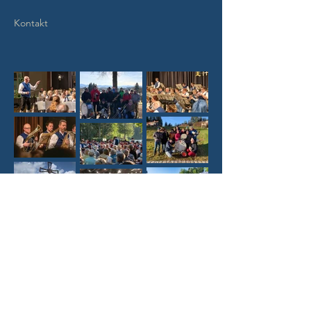
Kontakt
Glasbühlstraße 18, Lindenberg im Allgäu,
Deutschland